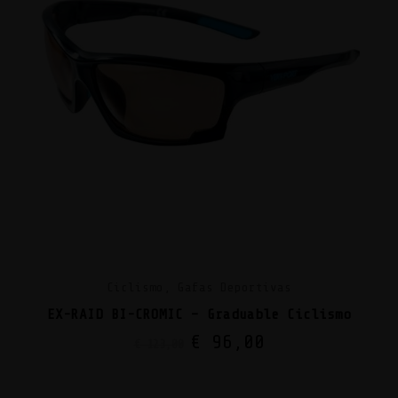
Ciclismo, Gafas Deportivas
EX-RAID BI-CROMIC – Graduable Ciclismo
€
96,00
€
123,00