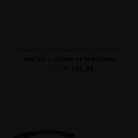
Baloncesto, Gafas Deportivas, Pádel/Tenis
Zeus DTS – calibre 49 Pádel/Tenis
€
106,00
€
135,00