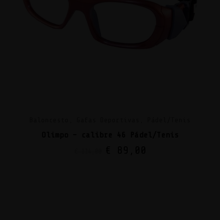
Baloncesto, Gafas Deportivas, Pádel/Tenis
Olimpo – calibre 46 Pádel/Tenis
€
89,00
€
114,00