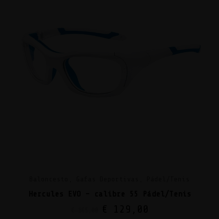
Baloncesto, Gafas Deportivas, Pádel/Tenis
Hercules EVO – calibre 55 Pádel/Tenis
€
129,00
€
165,00