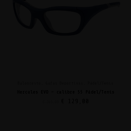
Baloncesto, Gafas Deportivas, Pádel/Tenis
Hercules EVO – calibre 55 Pádel/Tenis
€
129,00
€
165,00