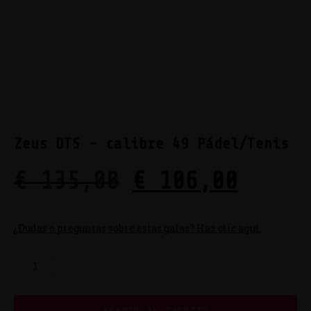
Zeus DTS – calibre 49 Pádel/Tenis
€
135,00
€
106,00
¿Dudas o preguntas sobre estas gafas? Haz clic aquí.