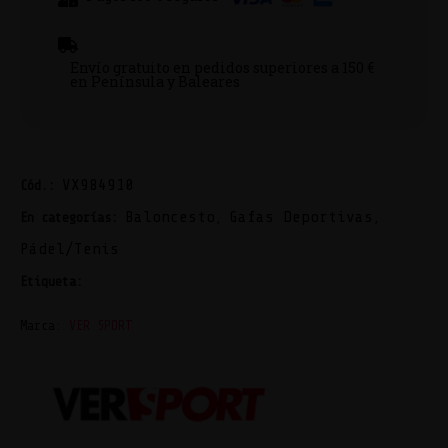
Envío gratuito en pedidos superiores a 150 €
en Península y Baleares
VX984910
Cód.:
Baloncesto
Gafas Deportivas
En categorías:
,
,
Pádel/Tenis
VER SPORT
Etiqueta:
Marca:
VER SPORT