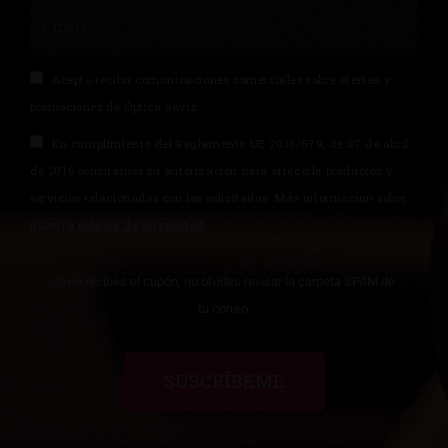
Acepto recibir comunicaciones comerciales sobre ofertas y
promociones de Óptica Savis.
En cumplimiento del Reglamento UE 2016/679, de 27 de abril
de 2016 solicitamos su autorización para ofrecerle productos y
servicios relacionados con los solicitados. Más información sobre
nuestra
política de privacidad
.
Si no recibes el cupón, no olvides revisar la carpeta SPAM de
tu correo.
SUSCRÍBEME