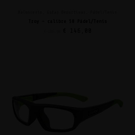
Baloncesto, Gafas Deportivas, Pádel/Tenis
Troy – calibre 58 Pádel/Tenis
€
146,00
€
186,00