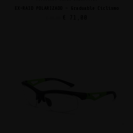
EX-RAID POLARIZADO – Graduable Ciclismo
€
71,00
€
90,00