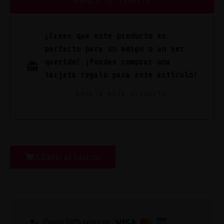
AÑADIR AL CARRITO
¿Crees que este producto es
perfecto para un amigo o un ser
querido? ¡Puedes comprar una
tarjeta regalo para este artículo!
Regala este producto
Añadir al carrito
Pagos 100% seguros