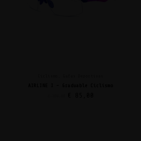
Ciclismo, Gafas Deportivas
AIRLINE I – Graduable Ciclismo
€
85,00
€
108,00