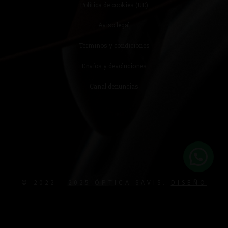
Política de cookies (UE)
Aviso legal
Términos y condiciones
Envíos y devoluciones
Canal denuncias
© 2022 · 2025 ÓPTICA SAVIS.
DISEÑO
MEDIA NEXT LTD.