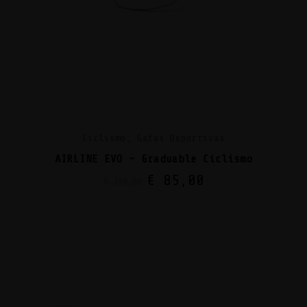
Ciclismo, Gafas Deportivas
AIRLINE EVO – Graduable Ciclismo
€
85,00
€
108,00