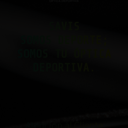
SAVIS
SOMOS DEPORTE;
SOMOS TU ÓPTICA
DEPORTIVA.
Atención al Cliente