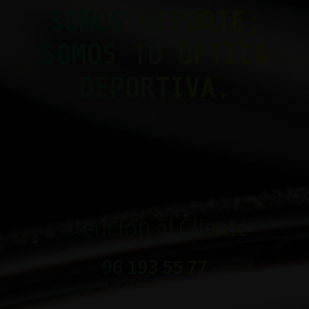
SOMOS DEPORTE;
SOMOS TU ÓPTICA
DEPORTIVA.
Atención al Cliente
96 193 55 77