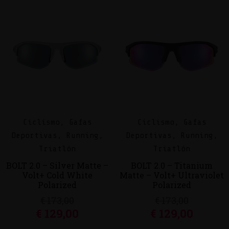
Ciclismo, Gafas
Ciclismo, Gafas
Deportivas, Running,
Deportivas, Running,
Triatlón
Triatlón
BOLT 2.0 – Silver Matte –
BOLT 2.0 – Titanium
Volt+ Cold White
Matte – Volt+ Ultraviolet
Polarized
Polarized
€
173,00
€
173,00
€
129,00
€
129,00