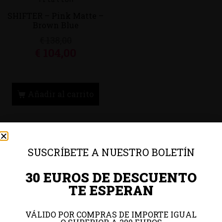
SHIFTER – Pink Matte –
Brown Blue
€
138,00
€
104,00
Añadir al carrito
SUSCRÍBETE A NUESTRO BOLETÍN
30 EUROS DE DESCUENTO
TE ESPERAN
Colaboradores
VÁLIDO POR COMPRAS DE IMPORTE IGUAL