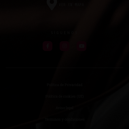
VER EN MAPA
SÍGUENOS
Política de Privacidad
Política de cookies (UE)
Aviso legal
Términos y condiciones