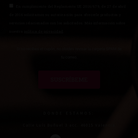
En cumplimiento del Reglamento UE 2016/679, de 27 de abril
de 2016 solicitamos su autorización para ofrecerle productos y
servicios relacionados con los solicitados. Más información sobre
nuestra
política de privacidad
.
Si no recibes el cupón, no olvides revisar la carpeta SPAM de
tu correo.
SUSCRÍBEME
DONDE ESTAMOS:
Calle Luís Buñuel 3 acc. 46015 Valencia