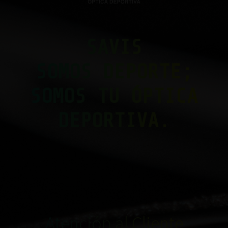
SAVIS
SOMOS DEPORTE;
SOMOS TU ÓPTICA
DEPORTIVA.
Atención al Cliente