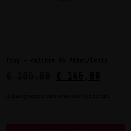
Troy – calibre 64 Pádel/Tenis
€
186,00
€
146,00
¿Dudas o preguntas sobre estas gafas? Haz clic aquí.