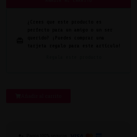
AÑADIR AL CARRITO
¿Crees que este producto es
perfecto para un amigo o un ser
querido? ¡Puedes comprar una
tarjeta regalo para este artículo!
Regala este producto
Añadir al carrito
Pagos 100% seguros