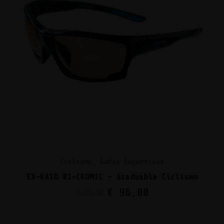
Ciclismo, Gafas Deportivas
EX-RAID BI-CROMIC – Graduable Ciclismo
€
96,00
€
123,00