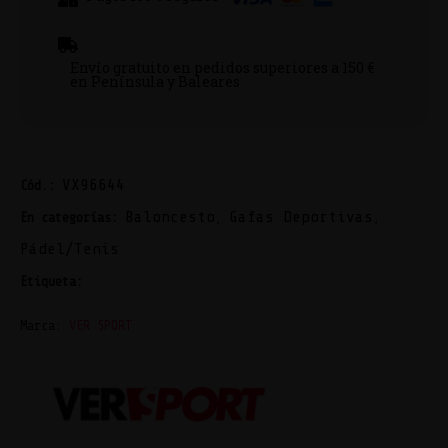
Envío gratuito en pedidos superiores a 150 €
en Península y Baleares
VX96644
Cód.:
Baloncesto
Gafas Deportivas
En categorías:
,
,
Pádel/Tenis
VER SPORT
Etiqueta:
Marca:
VER SPORT