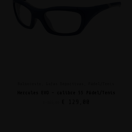
Baloncesto, Gafas Deportivas, Pádel/Tenis
Hercules EVO – calibre 55 Pádel/Tenis
€
129,00
€
165,00