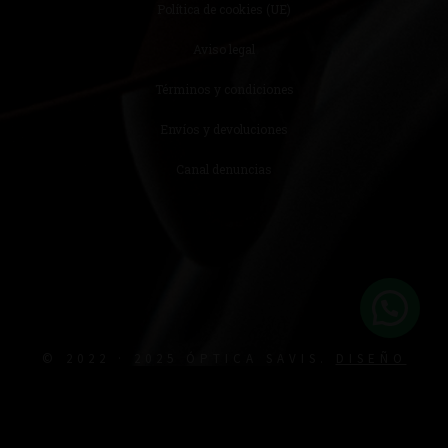
Política de cookies (UE)
Aviso legal
Términos y condiciones
Envíos y devoluciones
Canal denuncias
© 2022 · 2025 ÓPTICA SAVIS.
DISEÑO
MEDIA NEXT LTD.