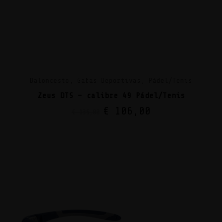
Baloncesto, Gafas Deportivas, Pádel/Tenis
Zeus DTS – calibre 49 Pádel/Tenis
€
106,00
€
135,00