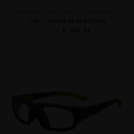
Baloncesto, Gafas Deportivas, Pádel/Tenis
Troy – calibre 58 Pádel/Tenis
€
146,00
€
186,00