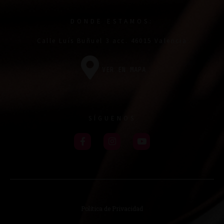
DONDE ESTAMOS:
Calle Luís Buñuel 3 acc. 46015 Valencia
VER EN MAPA
SÍGUENOS
Política de Privacidad