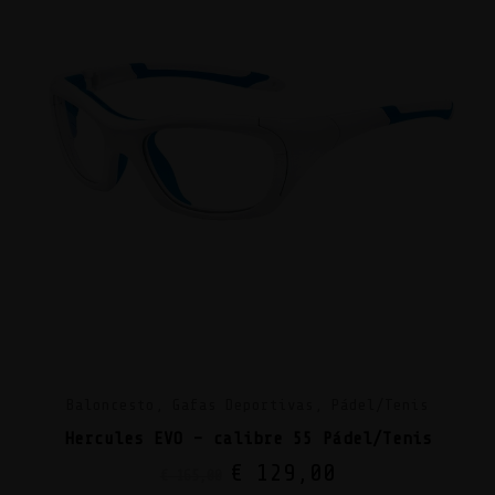
Baloncesto, Gafas Deportivas, Pádel/Tenis
Hercules EVO – calibre 55 Pádel/Tenis
€
129,00
€
165,00