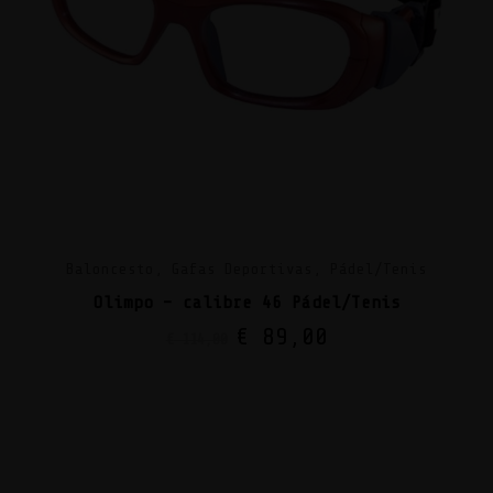
Baloncesto, Gafas Deportivas, Pádel/Tenis
Olimpo – calibre 46 Pádel/Tenis
€
89,00
€
114,00