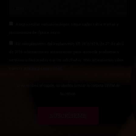
Acepto recibir comunicaciones comerciales sobre ofertas y
promociones de Óptica Savis.
En cumplimiento del Reglamento UE 2016/679, de 27 de abril
de 2016 solicitamos su autorización para ofrecerle productos y
servicios relacionados con los solicitados. Más información sobre
nuestra
política de privacidad
.
Si no recibes el cupón, no olvides revisar la carpeta SPAM de
tu correo.
SUSCRÍBEME