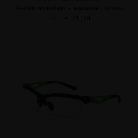
EX-RAID POLARIZADO – Graduable Ciclismo
€
71,00
€
90,00