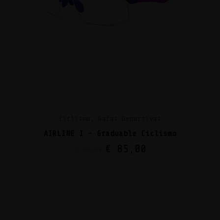
Ciclismo, Gafas Deportivas
AIRLINE I – Graduable Ciclismo
€
85,00
€
108,00