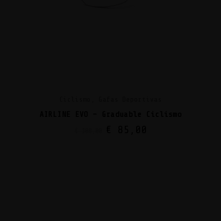
Ciclismo, Gafas Deportivas
AIRLINE EVO – Graduable Ciclismo
€
85,00
€
108,00