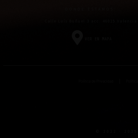
DONDE ESTAMOS:
Calle Luís Buñuel 3 acc. 46015 Valencia
VER EN MAPA
Política de Privacidad
Polític
© 2022 · 202