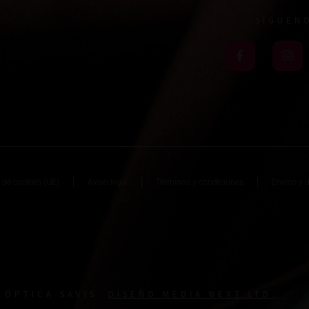
SÍGUEN
a de cookies (UE)
Aviso legal
Términos y condiciones
Envíos y 
5 ÓPTICA SAVIS.
DISEÑO MEDIA NEXT LTD.