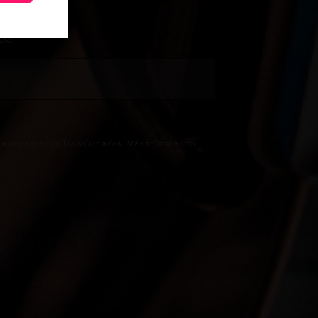
N
OS
lacionados con los solicitados. Más información