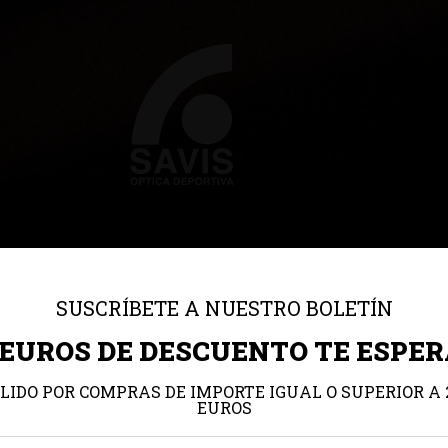
SAVIS
SUSCRÍBETE A NUESTRO BOLETÍN
OMOS DEPORTE;
 EUROS DE DESCUENTO TE ESPE
U ÓPTICA DEPO
LIDO POR COMPRAS DE IMPORTE IGUAL O SUPERIOR A 
EUROS