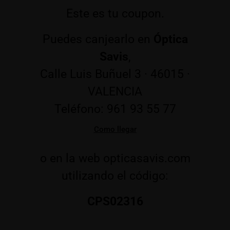
Este es tu coupon.
Puedes canjearlo en
Óptica
Savis
,
Calle Luis Buñuel 3 · 46015 ·
VALENCIA
Teléfono: 961 93 55 77
Como llegar
o en la web opticasavis.com
utilizando el código:
CPS02316