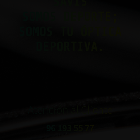
SAVIS
SOMOS DEPORTE;
SOMOS TU ÓPTICA
DEPORTIVA.
Atención al Cliente
96 193 55 77