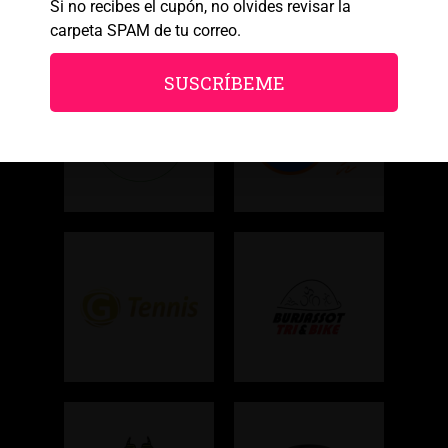
Si no recibes el cupón, no olvides revisar la
carpeta SPAM de tu correo.
SUSCRÍBEME