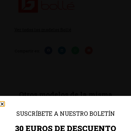
Ver todos los modelos Bollé
Compartir en:
Otros modelos de la misma
colección
SUSCRÍBETE A NUESTRO BOLETÍN
30 EUROS DE DESCUENTO