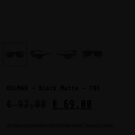
HOLMAN – Black Matte – TNS
€
92,00
€
69,00
¿Dudas o preguntas sobre estas gafas? Haz clic aquí.