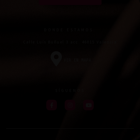
DONDE ESTAMOS:
Calle Luís Buñuel 3 acc. 46015 Valencia
VER EN MAPA
SÍGUENOS