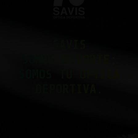
SAVIS
SOMOS DEPORTE;
SOMOS TU ÓPTICA
DEPORTIVA.