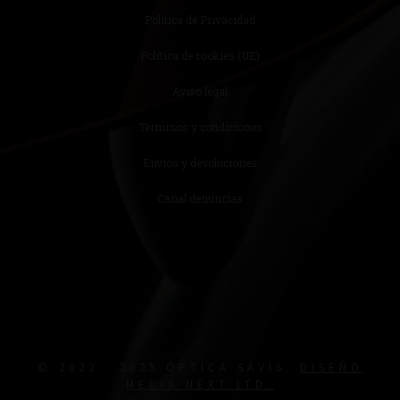
Política de Privacidad
Política de cookies (UE)
Aviso legal
Términos y condiciones
Envíos y devoluciones
Canal denuncias
© 2022 · 2025 ÓPTICA SAVIS.
DISEÑO
MEDIA NEXT LTD.