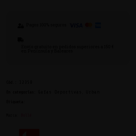
Pagos 100% seguros
Envío gratuito en pedidos superiores a 150 €
en Península y Baleares
12358
Cód.:
Gafas Deportivas
Urban
En categorías:
,
Bollé
Etiqueta:
Marca:
Bollé