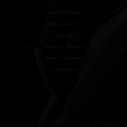
Política de Privacidad
Política de cookies (UE)
Aviso legal
Términos y condiciones
Envíos y devoluciones
Canal denuncias
© 2022 · 2025 ÓPTICA SAVIS.
DISEÑO