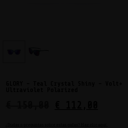
GLORY – Teal Crystal Shiny – Volt+
Ultraviolet Polarized
€
150,00
€
112,00
¿Dudas o preguntas sobre estas gafas? Haz clic aquí.