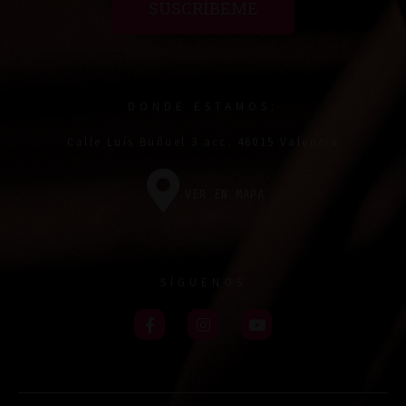
SUSCRÍBEME
DONDE ESTAMOS:
Calle Luís Buñuel 3 acc. 46015 Valencia
VER EN MAPA
SÍGUENOS