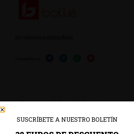
Ver todos los modelos Bollé
Compartir en:
Otros modelos de la misma
colección
SUSCRÍBETE A NUESTRO BOLETÍN