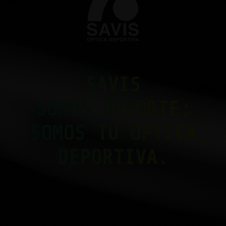
SAVIS
SOMOS DEPORTE;
SOMOS TU ÓPTICA
DEPORTIVA.