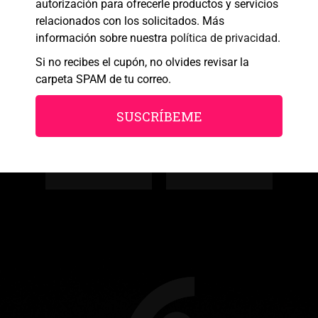
autorización para ofrecerle productos y servicios
Política de cookies
Política de Privacidad
Aviso legal
relacionados con los solicitados. Más
información sobre nuestra
política de privacidad
.
Si no recibes el cupón, no olvides revisar la
carpeta SPAM de tu correo.
SUSCRÍBEME