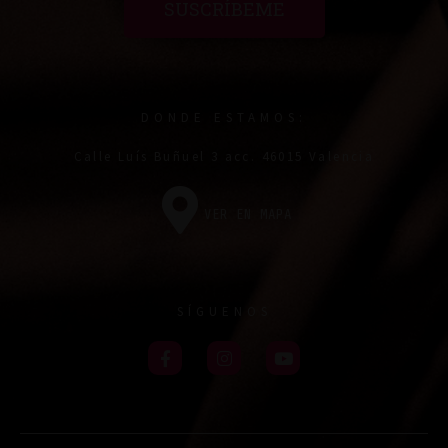
SUSCRÍBEME
DONDE ESTAMOS:
Calle Luís Buñuel 3 acc. 46015 Valencia
VER EN MAPA
SÍGUENOS