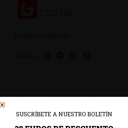
Ver todos los modelos Bollé
Compartir en:
Otros modelos de la misma
colección
SUSCRÍBETE A NUESTRO BOLETÍN