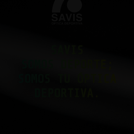
SAVIS
SOMOS DEPORTE;
SOMOS TU ÓPTICA
DEPORTIVA.