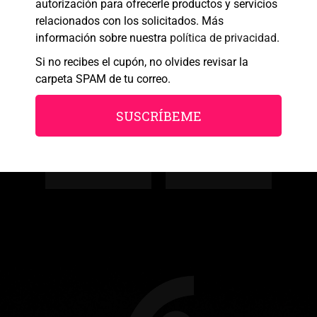
autorización para ofrecerle productos y servicios
Política de cookies
Política de Privacidad
Aviso legal
relacionados con los solicitados. Más
información sobre nuestra
política de privacidad
.
Si no recibes el cupón, no olvides revisar la
carpeta SPAM de tu correo.
SUSCRÍBEME