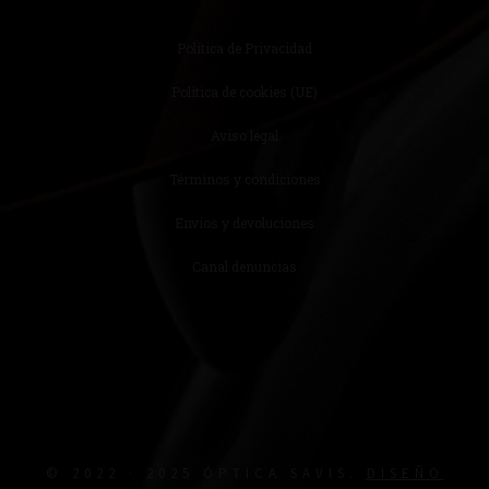
Política de Privacidad
Política de cookies (UE)
Aviso legal
Términos y condiciones
Envíos y devoluciones
Canal denuncias
© 2022 · 2025 ÓPTICA SAVIS.
DISEÑO