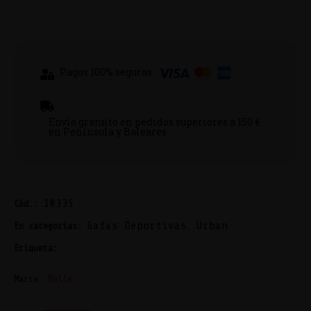
Pagos 100% seguros
Envío gratuito en pedidos superiores a 150 €
en Península y Baleares
10335
Cód.:
Gafas Deportivas
Urban
En categorías:
,
Bollé
Etiqueta:
Marca:
Bollé