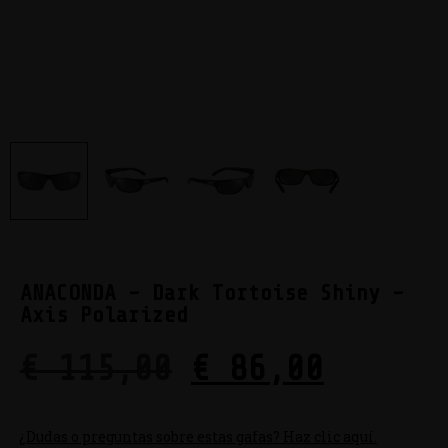
ANACONDA – Dark Tortoise Shiny –
Axis Polarized
€
115,00
€
86,00
¿Dudas o preguntas sobre estas gafas? Haz clic aquí.