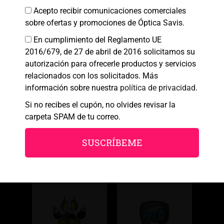
Aceptar
Acepto recibir comunicaciones comerciales
sobre ofertas y promociones de Óptica Savis.
Denegar
En cumplimiento del Reglamento UE
Ver preferencias
2016/679, de 27 de abril de 2016 solicitamos su
autorización para ofrecerle productos y servicios
Política de cookies
Política de Privacidad
Aviso legal
relacionados con los solicitados. Más
información sobre nuestra
política de privacidad
.
Si no recibes el cupón, no olvides revisar la
carpeta SPAM de tu correo.
SUSCRÍBEME