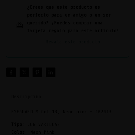
¿Crees que este producto es
perfecto para un amigo o un ser
querido? ¡Puedes comprar una
tarjeta regalo para este artículo!
Regala este producto
Descripción
EYEGUARD M Col 13, Neon pink – 102013
Tipo
: CON VARILLAS
Color
: Neon Pink