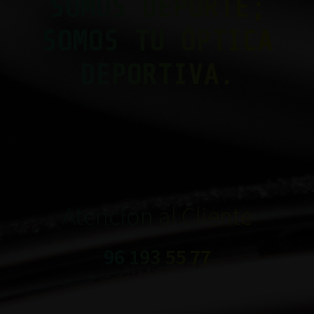
SOMOS DEPORTE;
SOMOS TU ÓPTICA
DEPORTIVA.
Atención al Cliente
96 193 55 77