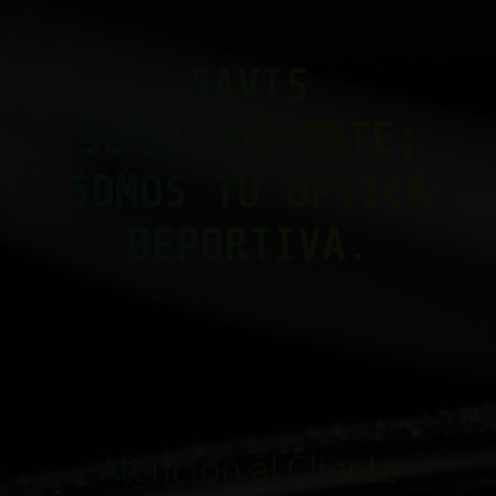
SAVIS
SOMOS DEPORTE;
SOMOS TU ÓPTICA
DEPORTIVA.
Atención al Cliente