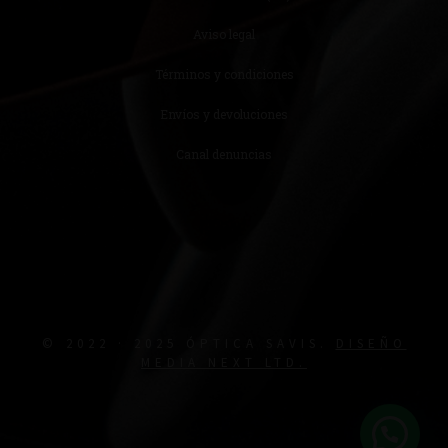
Aviso legal
Términos y condiciones
Envíos y devoluciones
Canal denuncias
© 2022 · 2025 ÓPTICA SAVIS.
DISEÑO
MEDIA NEXT LTD.