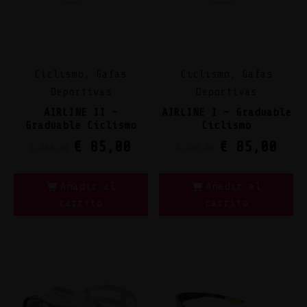
Ciclismo, Gafas
Ciclismo, Gafas
Deportivas
Deportivas
AIRLINE II –
AIRLINE I – Graduable
Graduable Ciclismo
Ciclismo
€
85,00
€
85,00
€
108,00
€
108,00
Añadir al
Añadir al
carrito
carrito