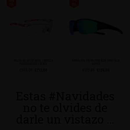
Estas #Navidades
no te olvides de
darle un vistazo …