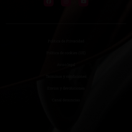
Política de Privacidad
Política de cookies (UE)
Aviso legal
Términos y condiciones
Envíos y devoluciones
Canal denuncias