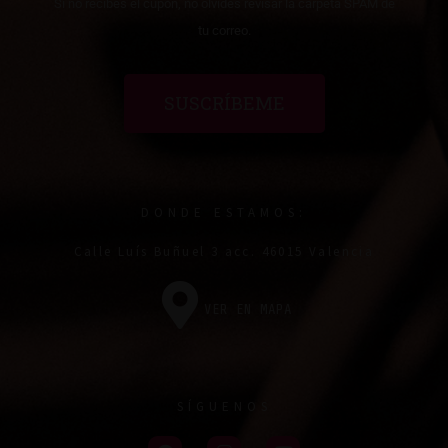
Si no recibes el cupón, no olvides revisar la carpeta SPAM de
tu correo.
SUSCRÍBEME
DONDE ESTAMOS:
Calle Luís Buñuel 3 acc. 46015 Valencia
VER EN MAPA
SÍGUENOS