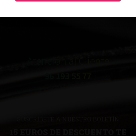
DEPORTIVA.
Atención al Cliente
96 193 55 77
SUSCRÍBETE A NUESTRO BOLETÍN
15 EUROS DE DESCUENTO TE