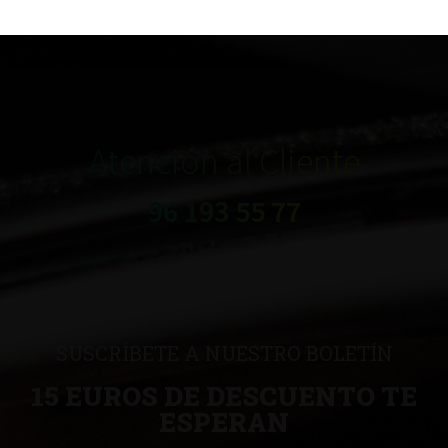
Atención al Cliente
96 193 55 77
SUSCRÍBETE A NUESTRO BOLETÍN
15 EUROS DE DESCUENTO TE
ESPERAN