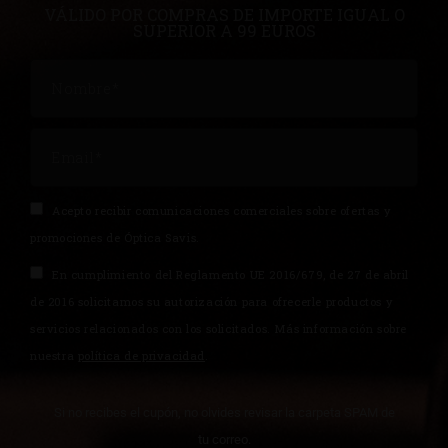
VÁLIDO POR COMPRAS DE IMPORTE IGUAL O
SUPERIOR A 99 EUROS
Acepto recibir comunicaciones comerciales sobre ofertas y
promociones de Óptica Savis.
En cumplimiento del Reglamento UE 2016/679, de 27 de abril
de 2016 solicitamos su autorización para ofrecerle productos y
servicios relacionados con los solicitados. Más información sobre
nuestra
política de privacidad
.
Si no recibes el cupón, no olvides revisar la carpeta SPAM de
tu correo.