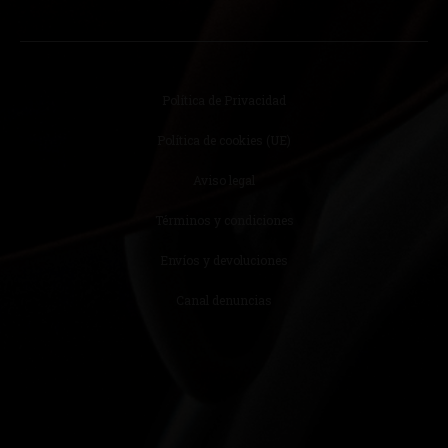
Política de Privacidad
Política de cookies (UE)
Aviso legal
Términos y condiciones
Envíos y devoluciones
Canal denuncias