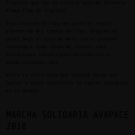
Triatlon que hay en nuestra querida Valencia:
Xteam Club de Triatlon.
Unas cuantas salidas me permiten seguir
algunos de mis compis de club. Después de
pasar bajo el arco de meta con el corazón
latiendo a todo trapo me invaden unas
sensaciones inexplicales,Satisfación y …
puedo conseguir más.
Visto lo visto creo que seguiré dando que
hablar a estas zapatillas de correr olvidadas
en el desván.
MARCHA SOLIDARIA AVAPACE
2018