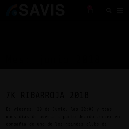
0
Mes:
junio 2018
7K RIBARROJA 2018
Es viernes, 29 de Junio, las 22:00 y tras
unos días de puesta a punto decido correr en
compañía de uno de los grandes clubs de