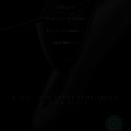
Aviso legal
Términos y condiciones
Envíos y devoluciones
Canal denuncias
© 2022 · 2025 ÓPTICA SAVIS.
DISEÑO
MEDIA NEXT LTD.