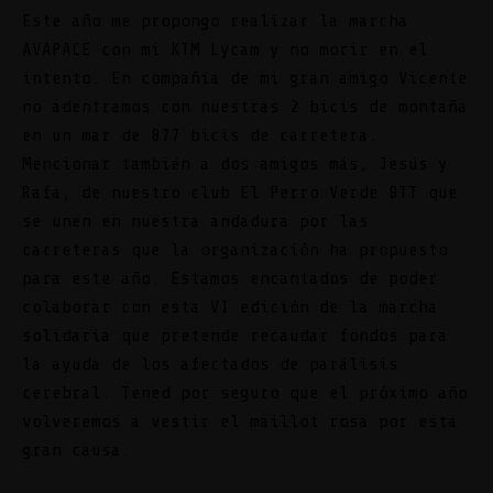
Este año me propongo realizar la marcha
AVAPACE con mi KTM Lycam y no morir en el
intento. En compañía de mi gran amigo Vicente
no adentramos con nuestras 2 bicis de montaña
en un mar de 877 bicis de carretera.
Mencionar también a dos amigos más, Jesús y
Rafa, de nuestro club El Perro Verde BTT que
se unen en nuestra andadura por las
carreteras que la organización ha propuesto
para este año. Estamos encantados de poder
colaborar con esta VI edición de la marcha
solidaria que pretende recaudar fondos para
la ayuda de los afectados de parálisis
cerebral. Tened por seguro que el próximo año
volveremos a vestir el maillot rosa por esta
gran causa.